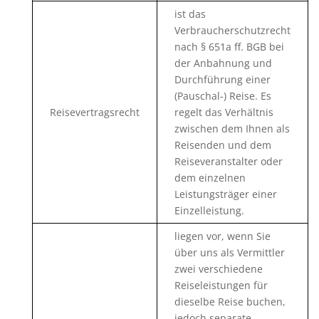
ist das
Verbraucherschutzrecht
nach § 651a ff. BGB bei
der Anbahnung und
Durchführung einer
(Pauschal-) Reise. Es
Reisevertragsrecht
regelt das Verhältnis
zwischen dem Ihnen als
Reisenden und dem
Reiseveranstalter oder
dem einzelnen
Leistungsträger einer
Einzelleistung.
liegen vor, wenn Sie
über uns als Vermittler
zwei verschiedene
Reiseleistungen für
dieselbe Reise buchen,
jedoch separate