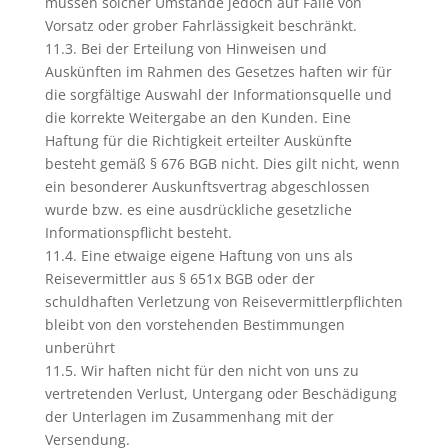
müssen solcher Umstände jedoch auf Fälle von
Vorsatz oder grober Fahrlässigkeit beschränkt.
11.3. Bei der Erteilung von Hinweisen und
Auskünften im Rahmen des Gesetzes haften wir für
die sorgfältige Auswahl der Informationsquelle und
die korrekte Weitergabe an den Kunden. Eine
Haftung für die Richtigkeit erteilter Auskünfte
besteht gemäß § 676 BGB nicht. Dies gilt nicht, wenn
ein besonderer Auskunftsvertrag abgeschlossen
wurde bzw. es eine ausdrückliche gesetzliche
Informationspflicht besteht.
11.4. Eine etwaige eigene Haftung von uns als
Reisevermittler aus § 651x BGB oder der
schuldhaften Verletzung von Reisevermittlerpflichten
bleibt von den vorstehenden Bestimmungen
unberührt
11.5. Wir haften nicht für den nicht von uns zu
vertretenden Verlust, Untergang oder Beschädigung
der Unterlagen im Zusammenhang mit der
Versendung.