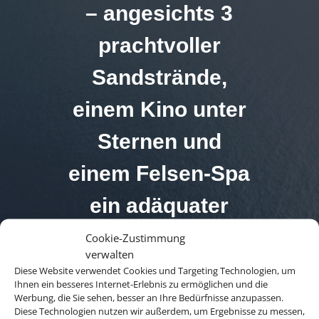
– angesichts 3
prachtvoller
Sandstrände,
einem Kino unter
Sternen und
einem Felsen-Spa
ein adäquater
Name.
Cookie-Zustimmung
verwalten
Diese Website verwendet Cookies und Targeting Technologien, um
Ihnen ein besseres Internet-Erlebnis zu ermöglichen und die
Werbung, die Sie sehen, besser an Ihre Bedürfnisse anzupassen.
Diese Technologien nutzen wir außerdem, um Ergebnisse zu messen,