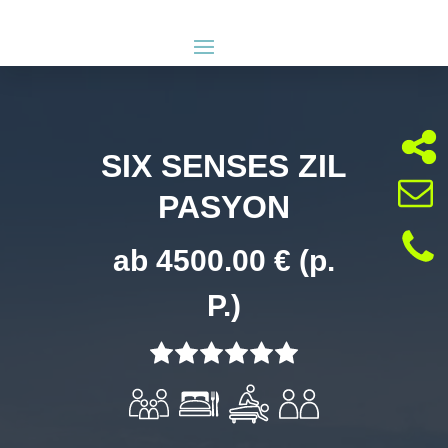
SIX SENSES ZIL
PASYON
ab 4500.00 € (p.
P.)