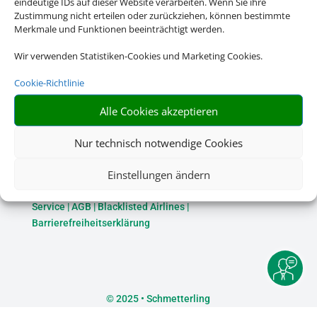
eindeutige IDs auf dieser Website verarbeiten. Wenn Sie ihre
Zustimmung nicht erteilen oder zurückziehen, können bestimmte
Merkmale und Funktionen beeinträchtigt werden.
Wir verwenden Statistiken-Cookies und Marketing Cookies.
Cookie-Richtlinie
Alle Cookies akzeptieren
Nur technisch notwendige Cookies
Rechtliche Informationen
Einstellungen ändern
Impressum
|
Datenschutzerklärung
|
Online Check-In
|
Service
|
AGB
|
Blacklisted Airlines
|
Barrierefreiheitserklärung
©
2025 • Schmetterling